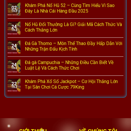
Khám Phá Nổ Hũ 52 – Cùng Tìm Hiểu Vì Sao
02
Đây Là Nhà Cái Hàng Đầu 2025
Th3
Nổ Hũ Đổi Thưởng Là Gì? Giải Mã Cách Thức Và
24
Cách Thắng Lớn
Th2
Đá Gà Thomo – Môn Thể Thao Đầy Hấp Dẫn Với
24
Những Trận Đấu Kịch Tính
Th2
Đá gà Campuchia – Những Điều Cần Biết Về
24
Luật Lệ Và Cách Thức Chơi
Th2
Khám Phá Xổ Số Jackpot – Cơ Hội Thắng Lớn
22
Tại Sân Chơi Cá Cược 79King
Th2