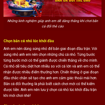
Những kinh nghiệm giúp anh em dễ dàng thắng khi chơi bắn
cá đổi thẻ cào
Chọn bắn cá nhỏ lúc khởi đầu
Anh em nên dùng súng nhỏ để bắn giai đoạn đầu trận. Với
súng nhỏ anh em nên chọn những chú cá nhỏ. Từng bước
từng bước mới có thể giành được chiến thắng về cho mình.
Cá nhỏ dễ tiêu diệt hơn nhiều so với cá lớn và anh em có thể
nhận được nhiều điểm thưởng hơn. Chiến thắng ở giai đoạn
đầu chắc chắn sẽ tạo cho anh em cảm giác thoải mái hơn.
Bắn cá đổi thưởng là phải biết cách chơi mới có thể kiếm
được tiền. Anh em nên lưu ý chọn cá nhỏ lúc khởi đầu trận
khi mới chơi nhé!