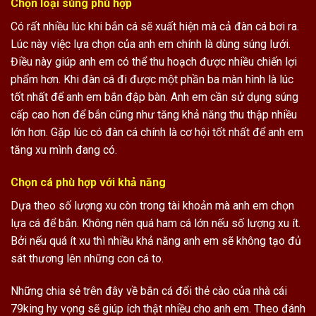
Chọn loại súng phù hợp
Có rất nhiều lúc khi bắn cá sẽ xuất hiện mà cả đàn cá bơi ra.
Lúc này việc lựa chọn của anh em chính là dùng súng lưới.
Điều này giúp anh em có thể thu hoạch được nhiều chiến lợi
phẩm hơn. Khi đàn cá đi được một phần ba màn hình là lúc
tốt nhất để anh em bắn đập bàn. Anh em cần sử dụng súng
cấp cao hơn để bắn cũng như tăng khả năng thu thập nhiều
lớn hơn. Gặp lúc có đàn cá chính là cơ hội tốt nhất để anh em
tăng xu mình đang có.
Chọn cá phù hợp với khả năng
Dựa theo số lượng xu còn trong tài khoản mà anh em chọn
lựa cá để bắn. Không nên quá ham cá lớn nếu số lượng xu ít.
Bởi nếu quá ít xu thì nhiều khả năng anh em sẽ không tạo đủ
sát thương lên những con cá to.
Những chia sẻ trên đây về bắn cá đổi thẻ cào của nhà cái
79king hy vọng sẽ giúp ích thật nhiều cho anh em. Theo đánh