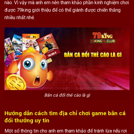
nào. Vì vậy mà anh em nên tham khảo phần kinh nghiệm chơi
được 79king giới thiệu để có thể giành được chiến thắng
nhiều nhất nhé.
Bắn cá đổi thẻ cào là gì
Hướng dẫn cách tìm địa chỉ chơi game bắn cá
đổi thưởng uy tín
Một số thông tin cho anh em tham khảo để tránh lừa nếu rơi