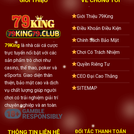
GIỚI THIỆU
VỀ CHÚNG TÔI
Giới Thiệu 79King
Điều Khoản Điều Kiện
Chính Sách Bảo Mật
79King
là nhà cái cá cược
Chơi Có Trách Nhiệm
trực tuyến nổi bật với các
sản phẩm trò chơi như
Quyền Riêng Tư
casino, thể thao, poker và
eSports. Giao diện thân
CEO Đại Cao Thắng
thiện, bảo mật cao và dịch
SITEMAP
vụ chất lượng giúp người
chơi có trải nghiệm giải trí
chuyên nghiệp và an toàn.
THÔNG TIN LIÊN HỆ
ĐỐI TÁC THANH TOÁN