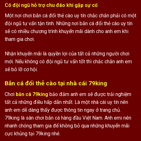
Có đội ngũ hỗ trợ chu đáo khi gặp sự cố
Một nơi chơi bắn cá đổi thẻ cào uy tín chắc chắn phải có một
đội ngũ tư vấn tận tình. Những nơi bắn cá đổi thẻ cào uy tín
sẽ có nhiều chương trình khuyến mãi dành cho anh em khi
tham gia chơi.
Nhận khuyến mãi là quyền lợi của tất cả những người chơi
mới. Nếu không có đội ngũ tư vấn tốt thì chắc chắn anh em
sẽ bỏ lỡ cơ hội.
Bắn cá đổi thẻ cào tại nhà cái 79king
Chơi
bắn cá 79king
bảo đảm anh em sẽ được trải nghiệm
tất cả những điều hấp dẫn nhất. Là một nhà cái uy tín nên
anh em dễ dàng thấy được thông tin ngay ở trang chủ.
79king là sân chơi bắn cá hàng đầu Việt Nam. Anh emi nên
nhanh chóng tham gia để không bỏ qua những khuyến mãi
cực khủng tại 79king nhé.